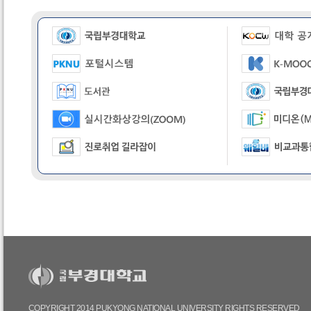
COPYRIGHT 2014 PUKYONG NATIONAL UNIVERSITY RIGHTS RESERVED