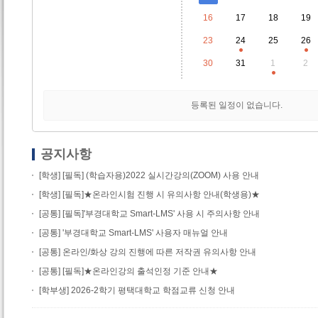
16
17
18
19
23
24
25
26
30
31
1
2
등록된 일정이 없습니다.
공지사항
[학생] [필독] (학습자용)2022 실시간강의(ZOOM) 사용 안내
[학생] [필독]★온라인시험 진행 시 유의사항 안내(학생용)★
[공통] [필독]'부경대학교 Smart-LMS' 사용 시 주의사항 안내
[공통] '부경대학교 Smart-LMS' 사용자 매뉴얼 안내
[공통] 온라인/화상 강의 진행에 따른 저작권 유의사항 안내
[공통] [필독]★온라인강의 출석인정 기준 안내★
[학부생] 2026-2학기 평택대학교 학점교류 신청 안내