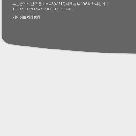
부산광역시 남구 용소로 45(48513) 대학본부 106호 학사관리과
TEL. 051-629-6947 FAX. 051-629-5049
개인정보처리방침