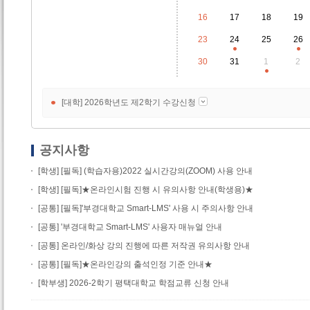
16
17
18
19
23
24
25
26
30
31
1
2
[대학]
2026학년도 제2학기 수강신청
공지사항
[학생] [필독] (학습자용)2022 실시간강의(ZOOM) 사용 안내
[학생] [필독]★온라인시험 진행 시 유의사항 안내(학생용)★
[공통] [필독]'부경대학교 Smart-LMS' 사용 시 주의사항 안내
[공통] '부경대학교 Smart-LMS' 사용자 매뉴얼 안내
[공통] 온라인/화상 강의 진행에 따른 저작권 유의사항 안내
[공통] [필독]★온라인강의 출석인정 기준 안내★
[학부생] 2026-2학기 평택대학교 학점교류 신청 안내