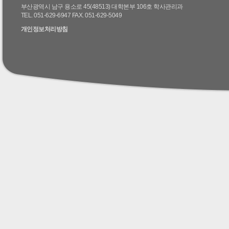
부산광역시 남구 용소로 45(48513) 대학본부 106호 학사관리과
TEL. 051-629-6947 FAX. 051-629-5049
개인정보처리방침