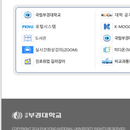
COPYRIGHT 2014 PUKYONG NATIONAL UNIVERSITY RIGHTS RESERVED